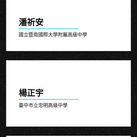
潘祈安
國立暨南國際大學附屬高級中學
楊正宇
臺中市立忠明高級中學