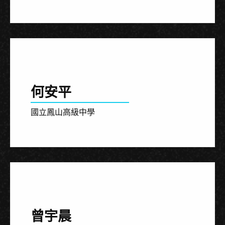
何安平
國立鳳山高級中學
曾宇晨