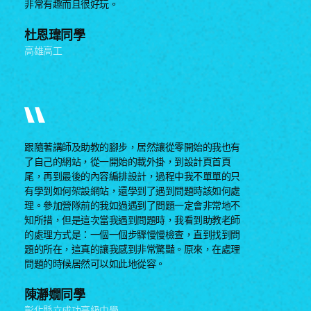
非常有趣而且很好玩。
杜恩瑋同學
高雄高工
跟隨著講師及助教的腳步，居然讓從零開始的我也有
了自己的網站，從一開始的載外掛，到設計頁首頁
尾，再到最後的內容編排設計，過程中我不單單的只
有學到如何架設網站，還學到了遇到問題時該如何處
理。參加營隊前的我如過遇到了問題一定會非常地不
知所措，但是這次當我遇到問題時，我看到助教老師
的處理方式是：一個一個步驟慢慢檢查，直到找到問
題的所在，這真的讓我感到非常驚豔。原來，在處理
問題的時候居然可以如此地從容。
陳瀞嫺同學
彰化縣立成功高級中學