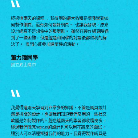
經過這兩天的課程 , 我得到的最大收穫是讓我學到如
何製作網頁, 還有如何設計網頁。 也讓我發現，原來
設計網頁不是想像中的那麼難。 雖然在製作網頁時遇
到了一些困難，但是經過和同學的討論後都順利的解
決了。 很開心能參加這麼棒的活動。
董力瑋同學
國立鳳山高中
我覺得這兩天學習到非常多的知識，不管是網頁設計
還是排版的設計，也讓我們知道我們常用的一些社交
軟體是如何製作的。經過這兩天的學習都收穫良多。
經過我們做完mopcus的設計也可以用在將來的面試，
讓別人可以清楚知道我們的能力。我覺得製作網頁是