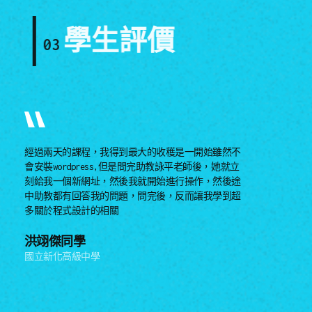
學生評價
03
經過兩天的課程，我得到最大的收穫是一開始雖然不
會安裝wordpress,但是問完助教詠平老師後，她就立
刻給我一個新網址，然後我就開始進行操作，然後途
中助教都有回答我的問題，問完後，反而讓我學到超
多關於程式設計的相關
洪翊傑同學
國立新化高級中學