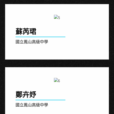
蘇芮珺
國立鳳山高級中學
鄭卉妤
國立鳳山高級中學