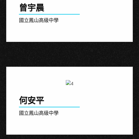
曾宇晨
國立鳳山高級中學
何安平
國立鳳山高級中學