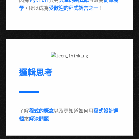
學
，所以成為
受歡迎的程式語言之一
！
邏輯思考
了解
程式的概念
以及更知道如何用
程式設計邏
輯
來
解決問題