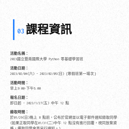
課程資訊
03
活動名稱：
2023國立暨南國際大學 Python 零基礎學習班
活動日期：
2023/02/04(六) – 2023/02/05(日) [寒假班第一場次]
活動時間：
早上9:00-下午5:00
報名日期
：
即日起 – 2023/1/27(五) 中午 12 點
錄取時間：
於01/29(日)晚上 8 點前，公布於官網並以電子郵件通知錄取同學
(如果正取同學在01/31(二)中午 12 點沒有進行回覆，視同放棄資
格，備取同學會再另行通知。)