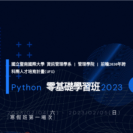
國立暨南國際大學 資訊管理學系 | 管理學院 | 前瞻2030年跨
科際人才培育計畫(UFO)
零基礎學習班
Python
2023
2023/02/04(六) - 2023/02/05(日)
[寒假班第一場次]