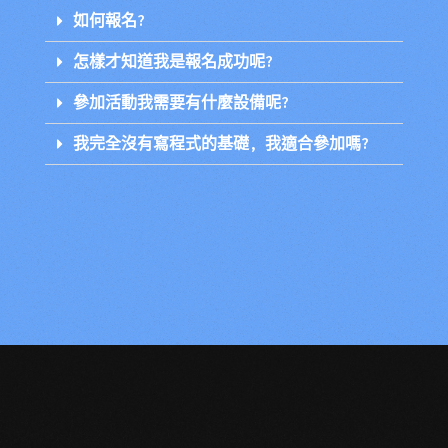
如何報名?
怎樣才知道我是報名成功呢?
參加活動我需要有什麼設備呢?
我完全沒有寫程式的基礎, 我適合參加嗎?