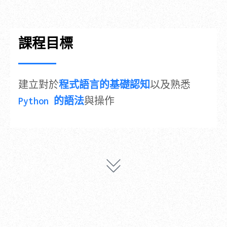
課程目標
建立對於
程式語言的基礎認知
以及熟悉
Python 的語法
與操作