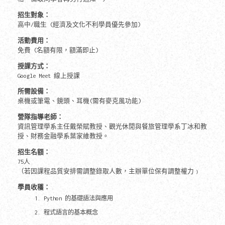
招生對象：
高中/職生 (經濟及文化不利學員優先參加)
活動費用：
免費 (名額有限，額滿即止)
授課方式：
Google Meet 線上授課
所需設備：
桌機或筆電、鏡頭、耳機(需有麥克風功能)
營隊指導老師：
資訊管理學系主任戴榮賦教授、觀光休閒與餐旅管理學系丁冰和教
授、財務金融學系葉家維教授。
招生名額：
75人
（若因課程品質安排需調整錄取人數，主辦單位保有調整權力﹚
學員收穫：
Python 的基礎語法與應用
程式語言的基本概念