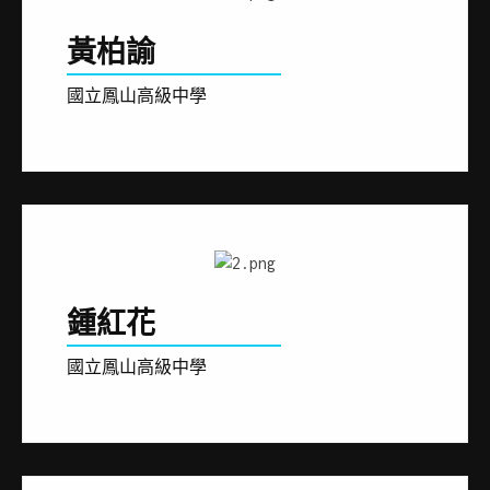
黃柏諭
國立鳳山高級中學
鍾紅花
國立鳳山高級中學