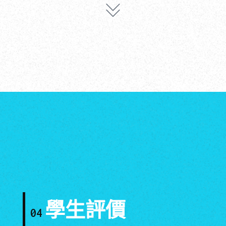
學生評價
04