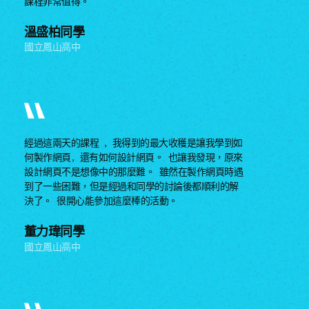
課程非常值得。
溫盛柏同學
國立鳳山高中
經過這兩天的課程 , 我得到的最大收穫是讓我學到如
何製作網頁, 還有如何設計網頁。 也讓我發現，原來
設計網頁不是想像中的那麼難。 雖然在製作網頁時遇
到了一些困難，但是經過和同學的討論後都順利的解
決了。 很開心能參加這麼棒的活動。
董力瑋同學
國立鳳山高中