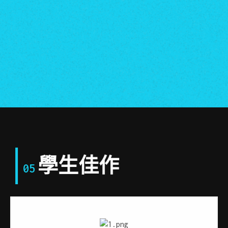
學生佳作
05