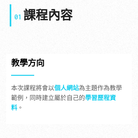
課程內容
01
教學方向
本次課程將會以
個人網站
為主題作為教學
範例，同時建立屬於自己的
學習歷程資
料
。